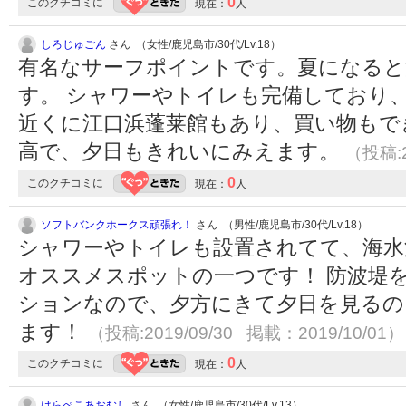
0
このクチコミに
現在：
人
しろじゅごん
さん （女性/鹿児島市/30代/Lv.18）
有名なサーフポイントです。夏になると
す。 シャワーやトイレも完備しており
近くに江口浜蓬莱館もあり、買い物もで
高で、夕日もきれいにみえます。
（投稿:2
0
このクチコミに
現在：
人
ソフトバンクホークス頑張れ！
さん （男性/鹿児島市/30代/Lv.18）
シャワーやトイレも設置されてて、海水
オススメスポットの一つです！ 防波堤
ションなので、夕方にきて夕日を見るの
ます！
（投稿:2019/09/30 掲載：2019/10/01）
0
このクチコミに
現在：
人
はらぺこあおむし
さん （女性/鹿児島市/30代/Lv.13）