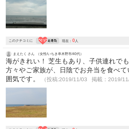
0
このクチコミに
現在：
人
まえたく さん （女性/いちき串木野市/40代）
海がきれい！ 芝生もあり、子供連れでも
方々やご家族が、日陰でお弁当を食べて
囲気です。
（投稿:2019/11/03 掲載：2019/11