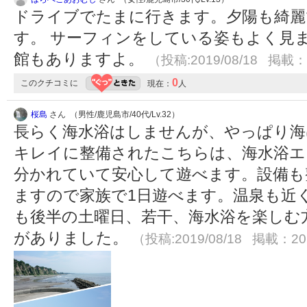
ドライブでたまに行きます。夕陽も綺麗
す。 サーフィンをしている姿もよく見ま
館もありますよ。
（投稿:2019/08/18 掲載：2
0
このクチコミに
現在：
人
桜島
さん （男性/鹿児島市/40代/Lv.32）
長らく海水浴はしませんが、やっぱり海
キレイに整備されたこちらは、海水浴エ
分かれていて安心して遊べます。設備も
ますので家族で1日遊べます。温泉も近く
も後半の土曜日、若干、海水浴を楽しむ
がありました。
（投稿:2019/08/18 掲載：201