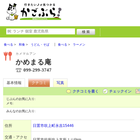
食べる
和食
うどん・そば
食べる
ラーメン
カメマルアン
かめまる庵
099-299-3747
基本情報
クチコミ
写真
クチコミを書く
チェックイン
じぶんのお気に入り:
メモ:
みんなのお気に入り:
住所
日置市吹上町永吉15446
交通・アクセ
日置市役所吹上支所より6km