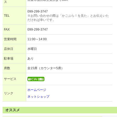
ス
099-299-3747
TEL
※お問い合わせの際は「かごぶら！を見た」とお伝えいた
だければ幸いです。
FAX
099-299-3747
営業時間
11:00～14:00
店休日
水曜日
駐車場
あり
席数
全15席（カウンター5席）
サービス
ホームページ
リンク
ネットショップ
オススメ