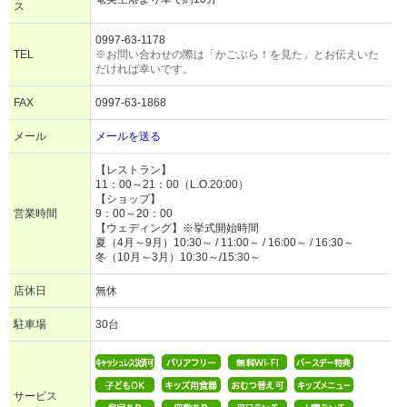
ス
0997-63-1178
TEL
※お問い合わせの際は「かごぶら！を見た」とお伝えいた
だければ幸いです。
FAX
0997-63-1868
メール
メールを送る
【レストラン】
11：00～21：00（L.O.20:00）
【ショップ】
営業時間
9：00～20：00
【ウェディング】※挙式開始時間
夏（4月～9月）10:30～ / 11:00～ / 16:00～ / 16:30～
冬（10月～3月）10:30～/15:30～
店休日
無休
駐車場
30台
サービス