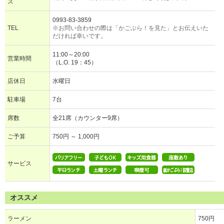
ス
0993-83-3859
TEL
※お問い合わせの際は「かごぶら！を見た」とお伝えいた
だければ幸いです。
11:00～20:00
営業時間
（L.O. 19：45）
店休日
水曜日
駐車場
7台
席数
全21席（カウンター9席）
ご予算
750円 ～ 1,000円
サービス
オススメ
ラーメン
750円