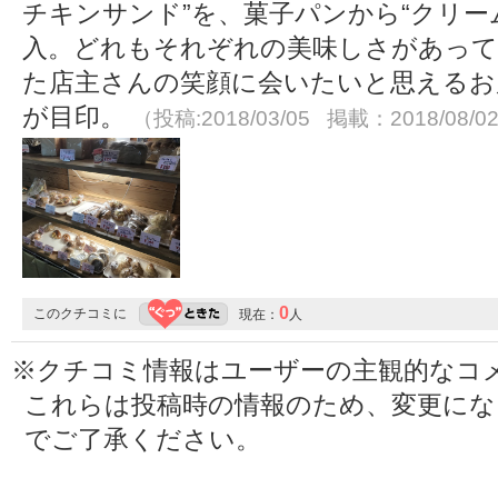
チキンサンド”を、菓子パンから“クリー
入。どれもそれぞれの美味しさがあって
た店主さんの笑顔に会いたいと思えるお
が目印。
（投稿:2018/03/05 掲載：2018/08/0
0
このクチコミに
現在：
人
※クチコミ情報はユーザーの主観的なコ
これらは投稿時の情報のため、変更に
でご了承ください。