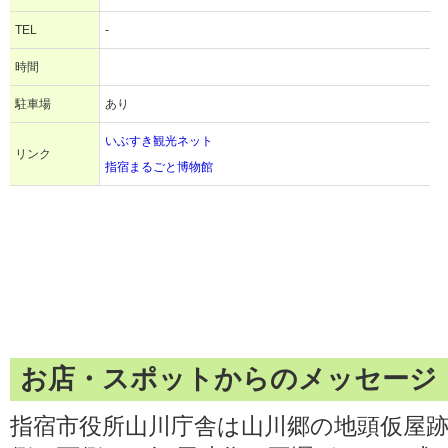
TEL
-
時間
駐車場
あり
いぶすき観光ネット
リンク
指宿まるごと博物館
お店・スポットからのメッセージ
指宿市役所山川庁舎は山川郷の地頭仮屋