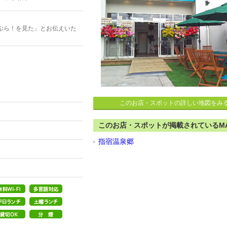
ぶら！を見た」とお伝えいた
このお店・スポットの詳しい地図をみ
このお店・スポットが掲載されているM
指宿温泉郷