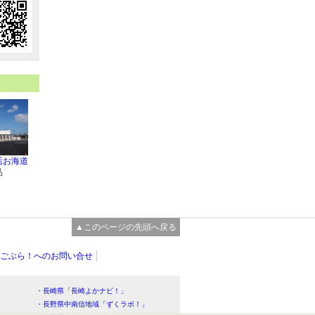
活お海道
品
▲このページの先頭へ戻る
ごぶら！へのお問い合せ
・長崎県「長崎よかナビ！」
・長野県中南信地域「ずくラボ！」