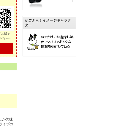
かごぶら！イメージキャラク
ター
イル版で
ンをみる
たが美味
ライブの