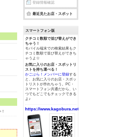
登録情報確認
最近見たお店・スポット
スマートフォン版
クチコミ数順で並び替えができ
ちゃう！
モバイル端末での検索結果もク
チコミ数順で並び替えができち
ゃうよ☆
お気に入りのお店・スポットリ
ストを持ち運べる！
かごぶら！メンバーに登録
する
と、お気に入りのお店・スポッ
トリストが作れちゃう。PC・
スマートフォン共通だから、い
つでもどこでもチェックできる
よ♪
https://www.kagobura.net/
い！