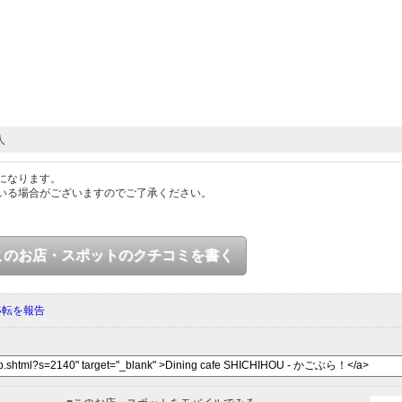
人
になります。
いる場合がございますのでご了承ください。
このお店・スポットのクチコミを書く
移転を報告