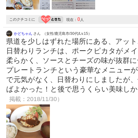
0
このクチコミに
現在：
人
かどちゃん
さん （女性/鹿児島市/30代/Lv.15）
県道を少しはずれた場所にある、アット
日替わりランチは、ポークピカタがメイ
柔らかく、ソースとチーズの味が抜群に
プレートランチという豪華なメニューが
で元気がなく、日替わりにしましたが、
ばよかった！と後で思うくらい美味し
掲載：2018/11/30）