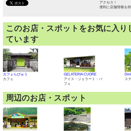
アクセス！
便利に店舗情報を持
このお店・スポットをお気に入り
ています
カフェらびゅう
GELATERIA CUORE
Din
カフェ
アイス・ジェラート・パ
ス
フェ
周辺のお店・スポット