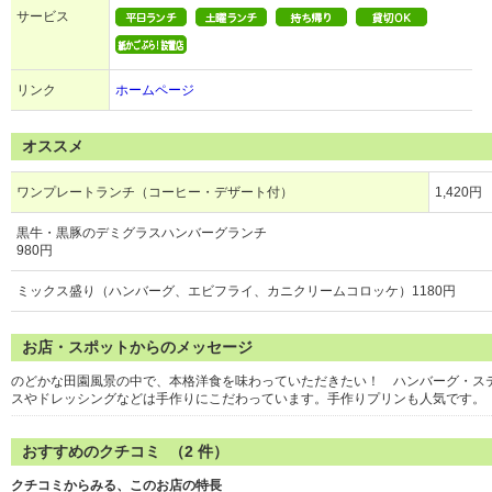
サービス
リンク
ホームページ
オススメ
ワンプレートランチ（コーヒー・デザート付）
1,420円
黒牛・黒豚のデミグラスハンバーグランチ
980円
ミックス盛り（ハンバーグ、エビフライ、カニクリームコロッケ）1180円
お店・スポットからのメッセージ
のどかな田園風景の中で、本格洋食を味わっていただきたい！ ハンバーグ・ス
スやドレッシングなどは手作りにこだわっています。手作りプリンも人気です。
おすすめのクチコミ （
2
件）
クチコミからみる、このお店の特長