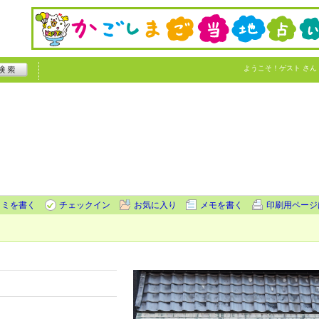
ようこそ！
ゲスト
さん
コミを書く
チェックイン
お気に入り
メモを書く
印刷用ページ