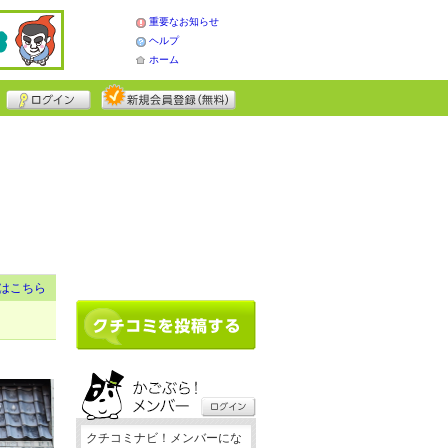
重要なお知らせ
ヘルプ
ホーム
はこちら
クチコミナビ！メンバーにな