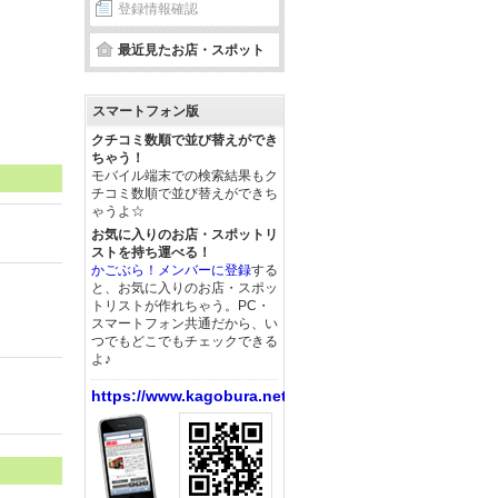
登録情報確認
最近見たお店・スポット
スマートフォン版
クチコミ数順で並び替えができ
ちゃう！
モバイル端末での検索結果もク
チコミ数順で並び替えができち
ゃうよ☆
お気に入りのお店・スポットリ
ストを持ち運べる！
かごぶら！メンバーに登録
する
と、お気に入りのお店・スポッ
トリストが作れちゃう。PC・
スマートフォン共通だから、い
つでもどこでもチェックできる
よ♪
https://www.kagobura.net/