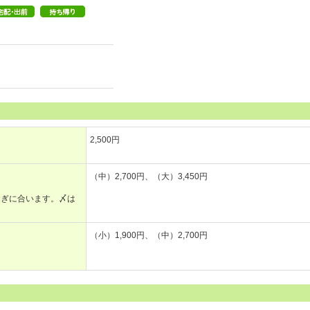
2,500円
（中）2,700円、（大）3,450円
なぎに合います。〆は
（小）1,900円、（中）2,700円