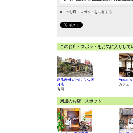
■
このお店・スポットを共有する
このお店・スポットをお気に入りして
廻る寿司 めっけもん 国
Andante
分店
カフェ
寿司
周辺のお店・スポット