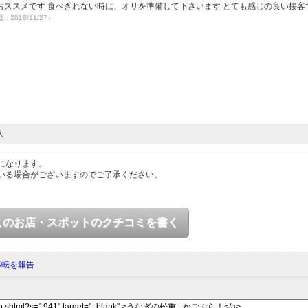
ススメです 食べきれない時は、オリを準備して下さいます とても感じの良い接客
載：2018/11/27）
人
になります。
いる場合がございますのでご了承ください。
このお店・スポットのクチコミを書く
移転を報告