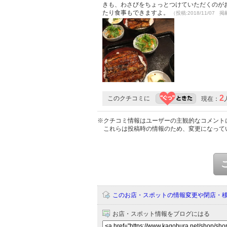
きも、わさびをちょっとつけていただくのがお
たり食事もできますよ。
（投稿:2018/11/07 掲
2
このクチコミに
現在：
※クチコミ情報はユーザーの主観的なコメント
これらは投稿時の情報のため、変更になって
このお店・スポットの情報変更や閉店・
お店・スポット情報をブログにはる