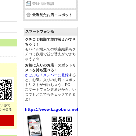
登録情報確認
最近見たお店・スポット
スマートフォン版
クチコミ数順で並び替えができ
ちゃう！
モバイル端末での検索結果もク
チコミ数順で並び替えができち
ゃうよ☆
お気に入りのお店・スポットリ
ストを持ち運べる！
かごぶら！メンバーに登録
する
と、お気に入りのお店・スポッ
トリストが作れちゃう。PC・
スマートフォン共通だから、い
つでもどこでもチェックできる
よ♪
イル版で
https://www.kagobura.net/
ンをみる