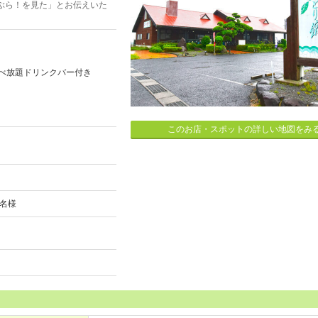
ぶら！を見た」とお伝えいた
食べ放題ドリンクバー付き
このお店・スポットの詳しい地図をみ
0名様