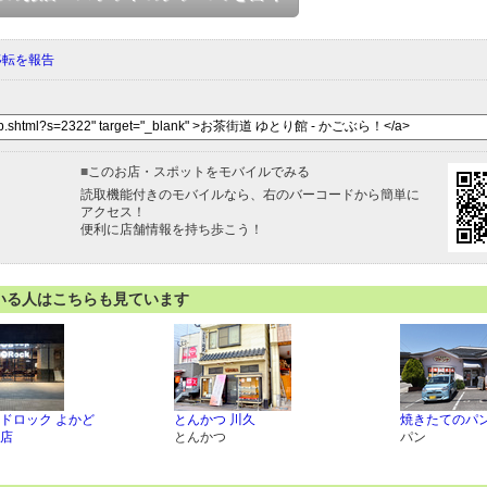
移転を報告
■
このお店・スポットをモバイルでみる
読取機能付きのモバイルなら、右のバーコードから簡単に
アクセス！
便利に店舗情報を持ち歩こう！
いる人はこちらも見ています
ドロック よかど
とんかつ 川久
焼きたてのパン
店
とんかつ
パン