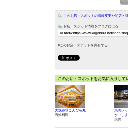
このお店・スポットの情報変更や閉店・
お店・スポット情報をブログにはる
■
このお店・スポットを共有する
このお店・スポットをお気に入りして
大漁市場こんぴら丸
焼肉レッ
海鮮料理
かごしま
焼肉