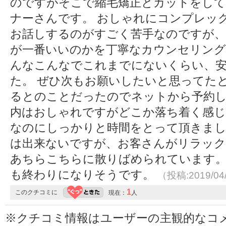
のですがそこで縮毛矯正とカットをし
ナーさんです。 おしゃれにコンプレッ
お話しするのがすごく苦手なのですが、
が一番いいのかを丁寧なカウンセリング
んなこんなでこれまでにないくらい、
た。 ぜひ次もお願いしたいと思ってた
るとのことだったのでネットから予約し
内はおしゃれですがどこか落ち着く感じ
なのにしっかりと時間をとって頂きまし
は出来ないですが、お客さんがリラック
あちらこちらに散りばめられています。
も終わりになりそうです。
（投稿:2019/04
1
このクチコミに
現在：
人
※クチコミ情報はユーザーの主観的なコ