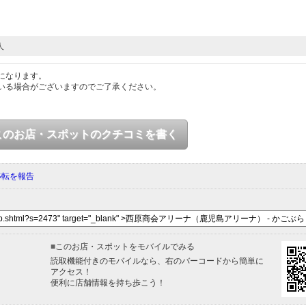
人
になります。
いる場合がございますのでご了承ください。
このお店・スポットのクチコミを書く
移転を報告
■
このお店・スポットをモバイルでみる
読取機能付きのモバイルなら、右のバーコードから簡単に
アクセス！
便利に店舗情報を持ち歩こう！