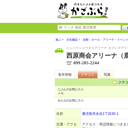
遊ぶ
文化施設
会館・ホール・アリーナ・イベン
ニシハラショウカイアリーナ カゴシマアリ
西原商会アリーナ（
099-285-2244
基本情報
クチコミ
写真
クチ
じぶんのお気に入り:
メモ:
みんなのお気に入り:
住所
鹿児島市永吉1丁目30-1
交通・アクセ
アクセス・周辺情報につきま