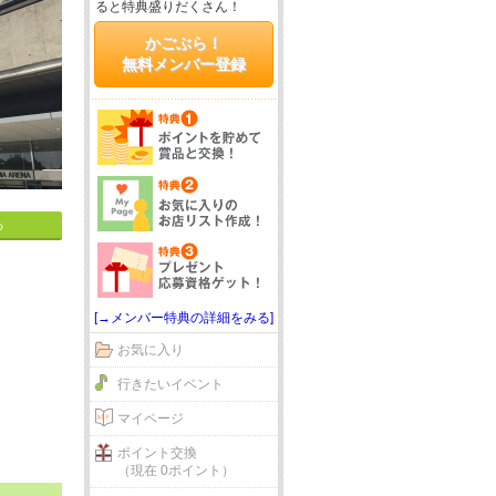
ると特典盛りだくさん！
かごぶら！
無料メンバー登録
る
[→メンバー特典の詳細をみる]
お気に入り
行きたいイベント
マイページ
ポイント交換
（現在 0ポイント）