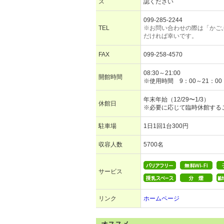
ス
認ください
099-285-2244
TEL
※お問い合わせの際は「かご
だければ幸いです。
FAX
099-258-4570
08:30～21:00
開館時間
※使用時間 9：00～21：00
年末年始（12/29〜1/3）
休館日
※必要に応じて臨時休館する
駐車場
1日1回1台300円
収容人数
5700名
サービス
リンク
ホームページ