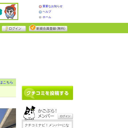
重要なお知らせ
ヘルプ
ホーム
はこちら
クチコミナビ！メンバーにな