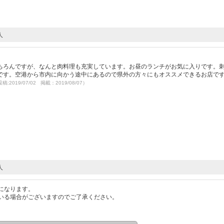
人
ちろんですが、なんと肉料理も充実しています。お昼のランチがお気に入りです。
です。空港から市内に向かう途中にあるので県外の方々にもオススメできるお店で
稿:2019/07/02 掲載：2019/08/07）
人
になります。
いる場合がございますのでご了承ください。