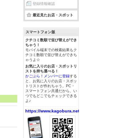
登録情報確認
最近見たお店・スポット
スマートフォン版
クチコミ数順で並び替えができ
ちゃう！
モバイル端末での検索結果もク
チコミ数順で並び替えができち
ゃうよ☆
お気に入りのお店・スポットリ
ストを持ち運べる！
かごぶら！メンバーに登録
する
と、お気に入りのお店・スポッ
トリストが作れちゃう。PC・
スマートフォン共通だから、い
つでもどこでもチェックできる
よ♪
https://www.kagobura.net/