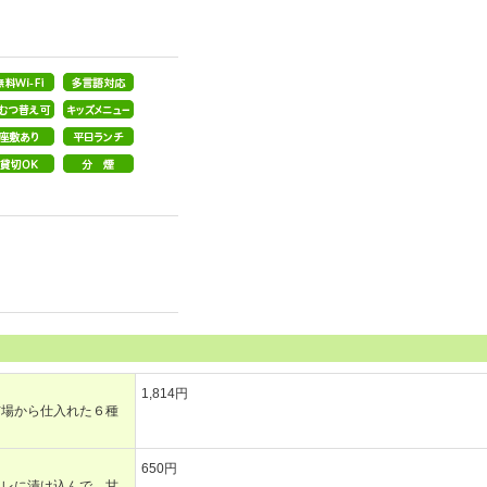
1,814円
市場から仕入れた６種
650円
タレに漬け込んで、甘