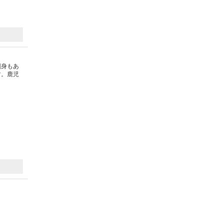
刺身もあ
す。鹿児