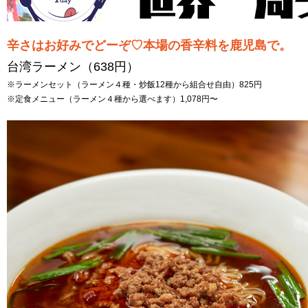
辛さはお好みでどーぞ♡本場の香辛料を鹿児島で。
台湾ラーメン（638円）
※ラーメンセット（ラーメン４種・炒飯12種から組合せ自由）825円
※定食メニュー（ラーメン４種から選べます）1,078円〜