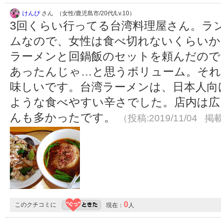
けんぴ
さん （女性/鹿児島市/20代/Lv.10）
3回くらい行ってる台湾料理屋さん。ラ
ムなので、女性は食べ切れないくらいか
ラーメンと回鍋飯のセットを頼んだので
あったんじゃ…と思うボリューム。それ
味しいです。台湾ラーメンは、日本人向
ような食べやすい辛さでした。店内は広
んも多かったです。
（投稿:2019/11/04 掲載
0
このクチコミに
現在：
人