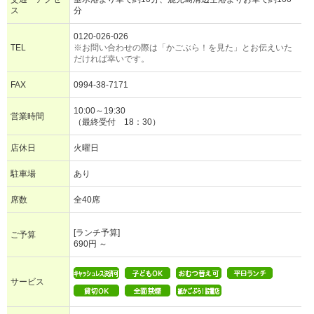
ス
分
0120-026-026
TEL
※お問い合わせの際は「かごぶら！を見た」とお伝えいた
だければ幸いです。
FAX
0994-38-7171
10:00～19:30
営業時間
（最終受付 18：30）
店休日
火曜日
駐車場
あり
席数
全40席
[ランチ予算]
ご予算
690円 ～
サービス