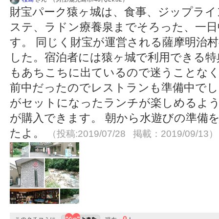
財宝パーク猿ヶ城は、食事、ジップライ
ステ、ラドン療養泉までそろった、一日
す。 同じく財宝が運営される薩摩明治
した。宿泊者には猿ヶ城で利用できる特
もあちこちに出ているので迷うことなく
前中だったのでレストランも準備中でし
がセットになったランチが楽しめるよう
が購入できます。 朝から水遊びの準備
たよ。
（投稿:2019/07/28 掲載：2019/09/13）