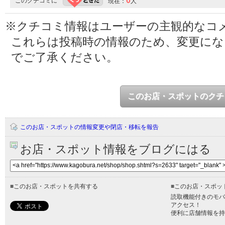
0
このクチコミに
現在：
人
※クチコミ情報はユーザーの主観的なコ
これらは投稿時の情報のため、変更に
でご了承ください。
このお店・スポットのクチ
このお店・スポットの情報変更や閉店・移転を報告
お店・スポット情報をブログにはる
■
このお店・スポットを共有する
■
このお店・スポッ
読取機能付きのモバ
アクセス！
便利に店舗情報を持