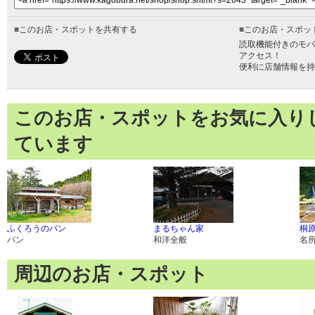
■
このお店・スポットを共有する
■
このお店・スポッ
読取機能付きのモバ
アクセス！
便利に店舗情報を持
このお店・スポットをお気に入り
ています
ふくろうのパン
まるちゃん家
桐
パン
和洋全般
名
周辺のお店・スポット