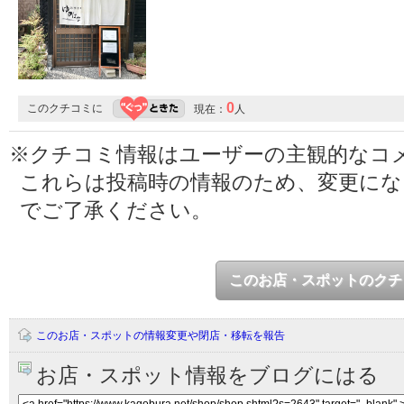
0
このクチコミに
現在：
人
※クチコミ情報はユーザーの主観的なコ
これらは投稿時の情報のため、変更に
でご了承ください。
このお店・スポットのクチ
このお店・スポットの情報変更や閉店・移転を報告
お店・スポット情報をブログにはる