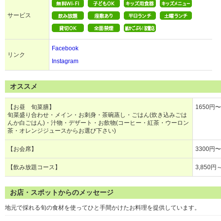
サービス
Facebook
リンク
Instagram
オススメ
【お昼 旬菜膳】
1650円〜
旬菜盛り合わせ・メイン・お刺身・茶碗蒸し・ごはん(炊き込みごは
んか白ごはん)・汁物・デザート・お飲物(コーヒー・紅茶・ウーロン
茶・オレンジジュースからお選び下さい)
【お会席】
3300円〜
【飲み放題コース】
3,850円
お店・スポットからのメッセージ
地元で採れる旬の食材を使ってひと手間かけたお料理を提供しています。