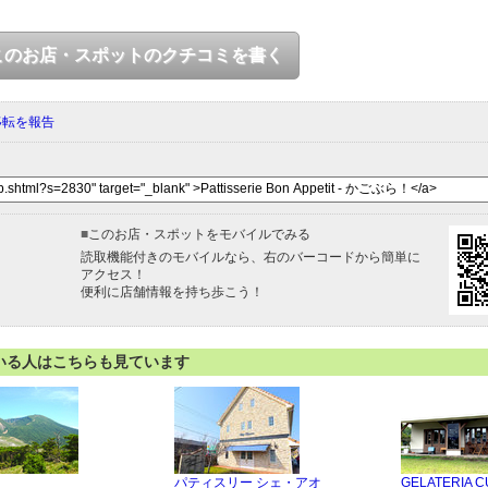
このお店・スポットのクチコミを書く
移転を報告
■
このお店・スポットをモバイルでみる
読取機能付きのモバイルなら、右のバーコードから簡単に
アクセス！
便利に店舗情報を持ち歩こう！
いる人はこちらも見ています
パティスリー シェ・アオ
GELATERIA 