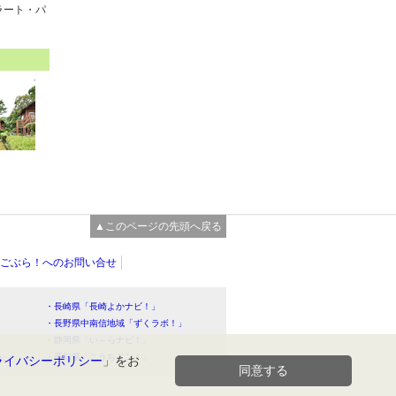
ラート・パ
▲このページの先頭へ戻る
ごぶら！へのお問い合せ
・長崎県「長崎よかナビ！」
・長野県中南信地域「ずくラボ！」
・静岡県「い～らナビ！」
！」
・高知県「こうちドン！」
ライバシーポリシー
」をお
同意する