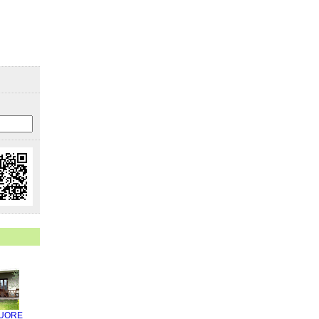
CUORE