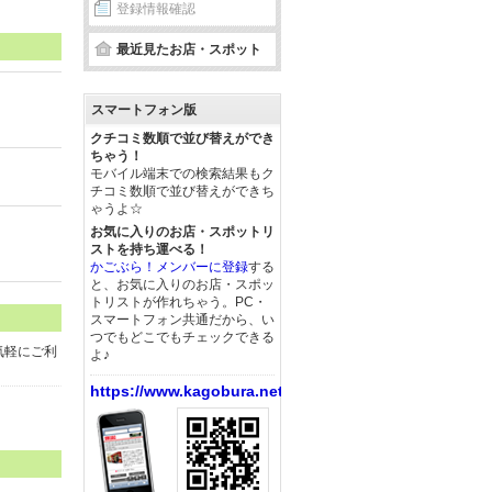
登録情報確認
最近見たお店・スポット
スマートフォン版
クチコミ数順で並び替えができ
ちゃう！
モバイル端末での検索結果もク
チコミ数順で並び替えができち
ゃうよ☆
お気に入りのお店・スポットリ
ストを持ち運べる！
かごぶら！メンバーに登録
する
と、お気に入りのお店・スポッ
トリストが作れちゃう。PC・
スマートフォン共通だから、い
つでもどこでもチェックできる
気軽にご利
よ♪
https://www.kagobura.net/