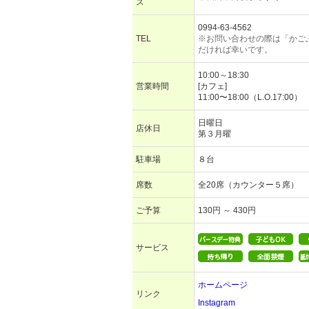
ス
0994-63-4562
TEL
※お問い合わせの際は「かご
だければ幸いです。
10:00～18:30
営業時間
[カフェ]
11:00〜18:00（L.O.17:00）
日曜日
店休日
第３月曜
駐車場
８台
席数
全20席（カウンター５席）
ご予算
130円 ～ 430円
サービス
ホームページ
リンク
Instagram