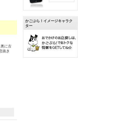
かごぶら！イメージキャラク
ター
は奥に古
息抜き