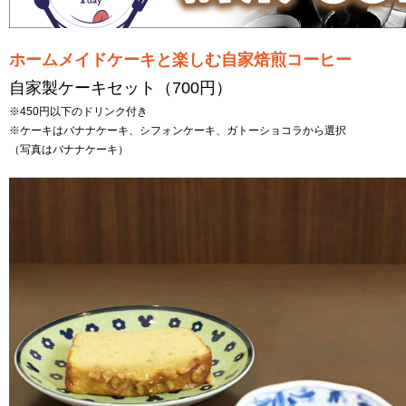
ホームメイドケーキと楽しむ自家焙煎コーヒー
自家製ケーキセット（700円）
※450円以下のドリンク付き
※ケーキはバナナケーキ、シフォンケーキ、ガトーショコラから選択
（写真はバナナケーキ）