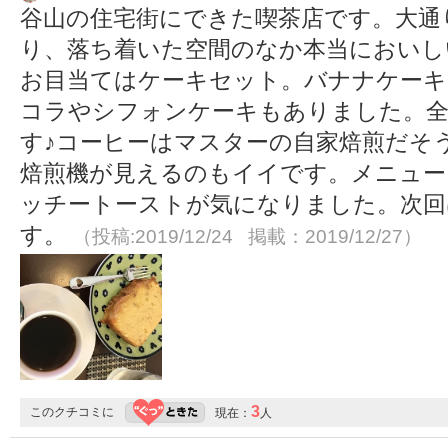
谷山の住宅街にできた喫茶店です。大通
り、落ち着いた空間のなか本当においし
お目当てはケーキセット。バナナケーキ
コラやシフォンケーキもありました。全
す♪コーヒーはマスターの自家焙煎だそ
焙煎機が見えるのもイイです。メニュー
ッチートーストが気になりました。次回
す。
（投稿:2019/12/24 掲載：2019/12/27）
3
このクチコミに
現在：
人