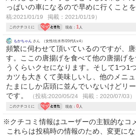
っぱいの車になるので早めに行くこと
稿:2021/01/19 掲載：2021/01/19）
1
このクチコミに
現在：
人
もかちゃん
さん （女性/出水市/20代/Lv.4）
頻繁に伺わせて頂いているのですが、唐
す。ここの唐揚げを食べて他の唐揚げを
うくらいクセになります。そして1つ1
カツも大きくて美味しいし、他のメニュ
たまにしか店頭に並んでいないけどリー
です。
（投稿:2020/05/24 掲載：2020/07/03）
0
このクチコミに
現在：
人
※クチコミ情報はユーザーの主観的なコ
これらは投稿時の情報のため、変更に