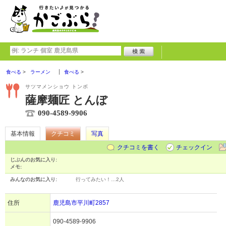
食べる
ラーメン
食べる
サツマメンショウ トンボ
薩摩麺匠 とんぼ
090-4589-9906
基本情報
クチコミ
写真
クチコミを書く
チェックイン
じぶんのお気に入り:
メモ:
みんなのお気に入り:
行ってみたい！…
2人
住所
鹿児島市平川町2857
090-4589-9906