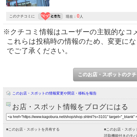
0
このクチコミに
現在：
人
※クチコミ情報はユーザーの主観的なコ
これらは投稿時の情報のため、変更に
でご了承ください。
このお店・スポットのクチ
このお店・スポットの情報変更や閉店・移転を報告
お店・スポット情報をブログにはる
■
このお店・スポットを共有する
■
このお店・スポッ
読取機能付きのモバ