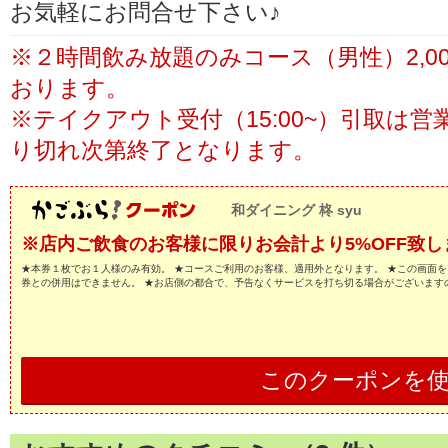
お気軽にお問合せ下さい♪
※２時間飲み放題のみコース（男性）2,00
おります。
※テイクアウト受付（15:00~）引取は
り切れ次第終了となります。
和ダイニング 柊 syu
※店内ご飲食のお客様に限りお会計より5%OFF致し
★本券１枚でお１人様のみ有効。 ★コースご利用のお客様、適用外となります。 ★この画面を
券との併用はできません。 ★お店側の都合で、予告なくサービスを打ち切る場合がございます
このクーポンを