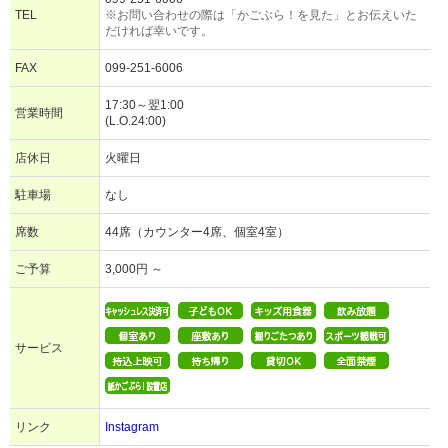
TEL
※お問い合わせの際は「かごぶら！を見た」とお伝えいた
だければ幸いです。
FAX
099-251-6006
17:30～翌1:00
営業時間
(L.O.24:00)
店休日
火曜日
駐車場
なし
席数
44席（カウンター4席、個室4室）
ご予算
3,000円 ～
サービス
リンク
Instagram