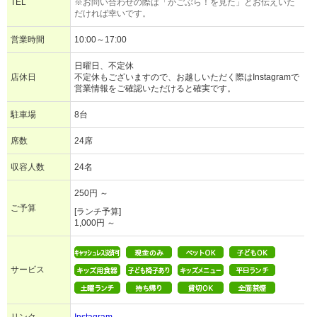
TEL
※お問い合わせの際は「かごぶら！を見た」とお伝えいた
だければ幸いです。
営業時間
10:00～17:00
日曜日、不定休
店休日
不定休もございますので、お越しいただく際はInstagramで
営業情報をご確認いただけると確実です。
駐車場
8台
席数
24席
収容人数
24名
250円 ～
ご予算
[ランチ予算]
1,000円 ～
サービス