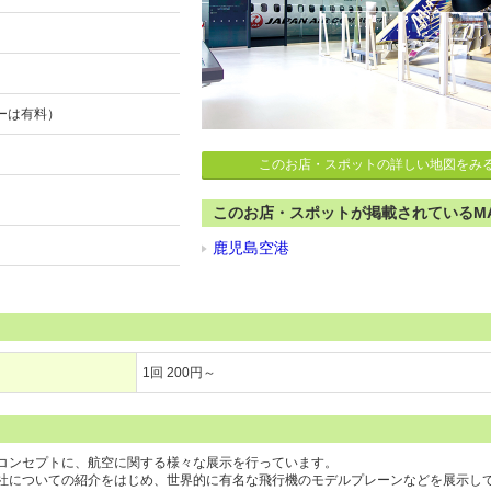
ーは有料）
。
このお店・スポットの詳しい地図をみ
このお店・スポットが掲載されているM
鹿児島空港
1回 200円～
コンセプトに、航空に関する様々な展示を行っています。
社についての紹介をはじめ、世界的に有名な飛行機のモデルプレーンなどを展示し