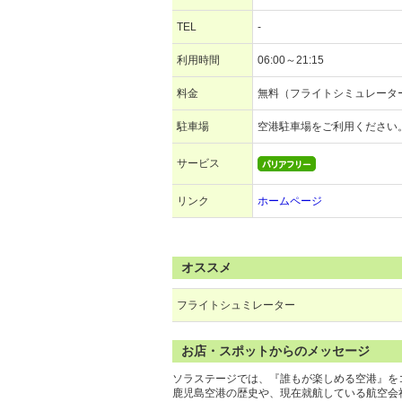
TEL
-
利用時間
06:00～21:15
料金
無料（フライトシミュレータ
駐車場
空港駐車場をご利用ください
サービス
リンク
ホームページ
オススメ
フライトシュミレーター
お店・スポットからのメッセージ
ソラステージでは、『誰もが楽しめる空港』を
鹿児島空港の歴史や、現在就航している航空会