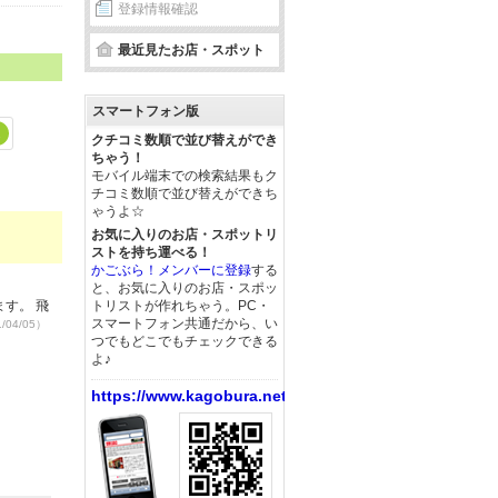
登録情報確認
最近見たお店・スポット
スマートフォン版
2
クチコミ数順で並び替えができ
ちゃう！
モバイル端末での検索結果もク
チコミ数順で並び替えができち
ゃうよ☆
お気に入りのお店・スポットリ
ストを持ち運べる！
かごぶら！メンバーに登録
する
と、お気に入りのお店・スポッ
トリストが作れちゃう。PC・
す。 飛
スマートフォン共通だから、い
/04/05）
つでもどこでもチェックできる
よ♪
https://www.kagobura.net/