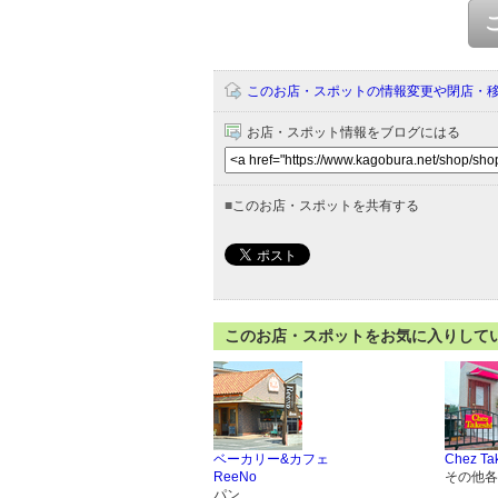
このお店・スポットの情報変更や閉店・
お店・スポット情報をブログにはる
■
このお店・スポットを共有する
このお店・スポットをお気に入りして
ベーカリー&カフェ
Chez Ta
ReeNo
その他各
パン