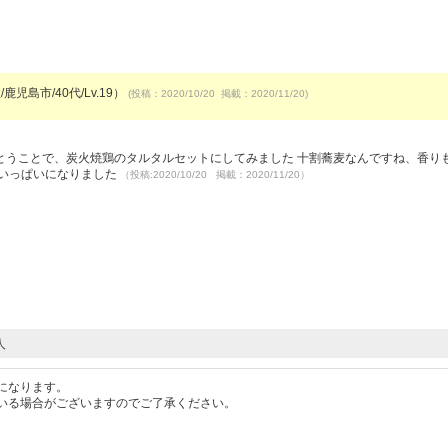
鹿児島市/40代/Lv.19）
(投稿：2020/10/20 掲載：2020/11/20)
とうことで、炭火焼鶏のタルタルセットにしてみました 十割蕎麦なんですね、香り
腹いっぱいになりました
（投稿:2020/10/20 掲載：2020/11/20）
人
になります。
いる場合がございますのでご了承ください。