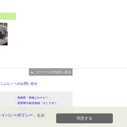
▲このページの先頭へ戻る
ごぶら！へのお問い合せ
・長崎県「長崎よかナビ！」
・長野県中南信地域「ずくラボ！」
・静岡県「い～らナビ！」
！」
・高知県「こうちドン！」
ライバシーポリシー
」をお
同意する