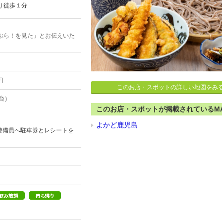
り徒歩１分
ぶら！を見た」とお伝えいた
日
このお店・スポットの詳しい地図をみ
台）
このお店・スポットが掲載されているM
よかど鹿児島
警備員へ駐車券とレシートを