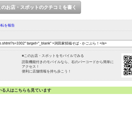
このお店・スポットのクチコミを書く
移転を報告
■
このお店・スポットをモバイルでみる
読取機能付きのモバイルなら、右のバーコードから簡単に
アクセス！
便利に店舗情報を持ち歩こう！
いる人はこちらも見ています