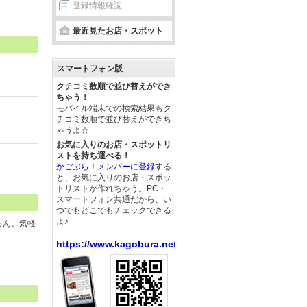
登録情報確認
最近見たお店・スポット
スマートフォン版
クチコミ数順で並び替えができ
ちゃう！
モバイル端末での検索結果もク
チコミ数順で並び替えができち
ゃうよ☆
お気に入りのお店・スポットリ
ストを持ち運べる！
かごぶら！メンバーに登録
する
と、お気に入りのお店・スポッ
トリストが作れちゃう。PC・
スマートフォン共通だから、い
つでもどこでもチェックできる
よ♪
ろん、気軽
https://www.kagobura.net/