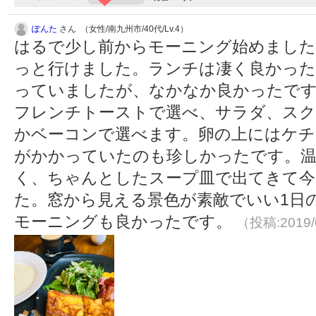
ぽんた
さん （女性/南九州市/40代/Lv.4）
はるで少し前からモーニング始めました
っと行けました。ランチは凄く良かっ
っていましたが、なかなか良かったで
フレンチトーストで選べ、サラダ、ス
かベーコンで選べます。卵の上にはケ
がかかっていたのも珍しかったです。
く、ちゃんとしたスープ皿で出てきて今
た。窓から見える景色が素敵でいい1日
モーニングも良かったです。
（投稿:2019/