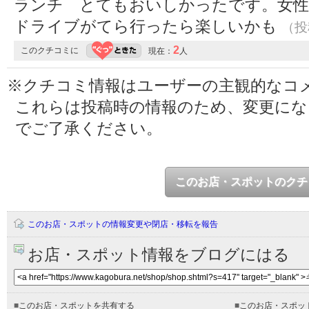
ランチ とてもおいしかったです。女性
ドライブがてら行ったら楽しいかも
（投稿
2
このクチコミに
現在：
人
※クチコミ情報はユーザーの主観的なコ
これらは投稿時の情報のため、変更に
でご了承ください。
このお店・スポットのクチ
このお店・スポットの情報変更や閉店・移転を報告
お店・スポット情報をブログにはる
■
このお店・スポットを共有する
■
このお店・スポッ