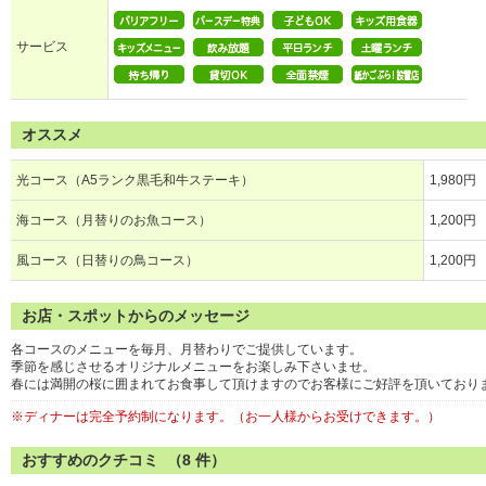
サービス
オススメ
光コース（A5ランク黒毛和牛ステーキ）
1,980円
海コース（月替りのお魚コース）
1,200円
風コース（日替りの鳥コース）
1,200円
お店・スポットからのメッセージ
各コースのメニューを毎月、月替わりでご提供しています。
季節を感じさせるオリジナルメニューをお楽しみ下さいませ。
春には満開の桜に囲まれてお食事して頂けますのでお客様にご好評を頂いており
※ディナーは完全予約制になります。（お一人様からお受けできます。）
おすすめのクチコミ （
8
件）