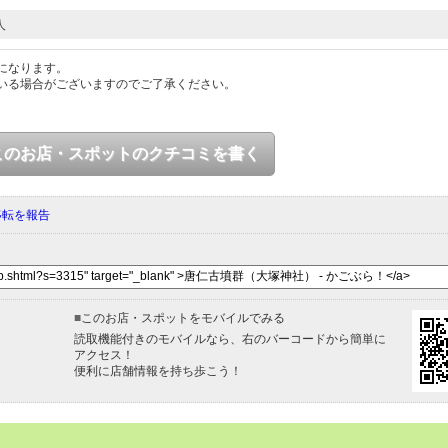
人
になります。
いる場合がございますのでご了承ください。
このお店・スポットのクチコミを書く
移転を報告
■
このお店・スポットをモバイルでみる
読取機能付きのモバイルなら、右のバーコードから簡単に
アクセス！
便利に店舗情報を持ち歩こう！