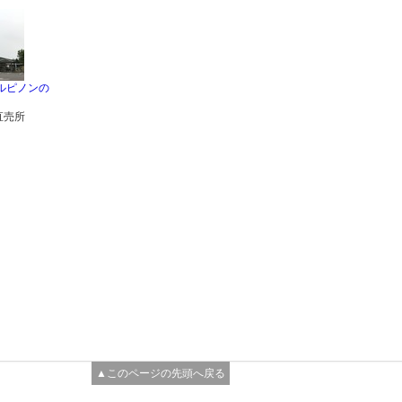
ルピノンの
直売所
▲このページの先頭へ戻る