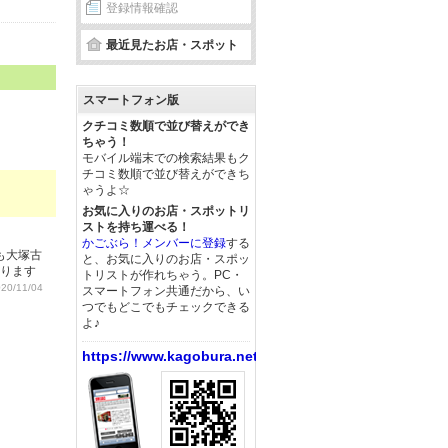
登録情報確認
最近見たお店・スポット
スマートフォン版
クチコミ数順で並び替えができ
ちゃう！
モバイル端末での検索結果もク
チコミ数順で並び替えができち
ゃうよ☆
お気に入りのお店・スポットリ
ストを持ち運べる！
かごぶら！メンバーに登録
する
も大塚古
と、お気に入りのお店・スポッ
あります
トリストが作れちゃう。PC・
0/11/04
スマートフォン共通だから、い
つでもどこでもチェックできる
よ♪
https://www.kagobura.net/