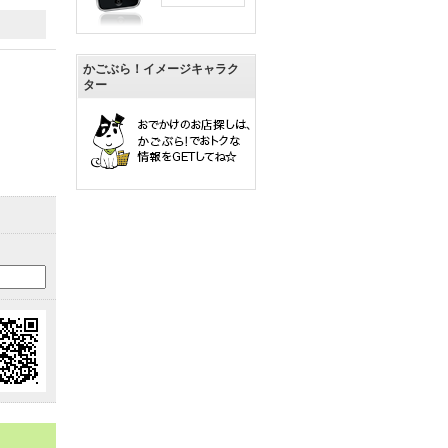
かごぶら！イメージキャラク
ター