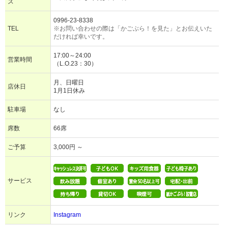
ス
0996-23-8338
TEL
※お問い合わせの際は「かごぶら！を見た」とお伝えいた
だければ幸いです。
17:00～24:00
営業時間
（L.O.23：30）
月、日曜日
店休日
1月1日休み
駐車場
なし
席数
66席
ご予算
3,000円 ～
サービス
リンク
Instagram