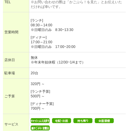
TEL
※お問い合わせの際は「かごぶら！を見た」とお伝えいた
だければ幸いです。
[ランチ]
08:30～14:00
※日曜日のみ 8:30~13:30
営業時間
[ディナー]
17:00～21:00
※日曜日のみ 17:00~20:00
無休
店休日
※年末年始休暇（12/30~1/4まで）
駐車場
20台
320円 ～
[ランチ予算]
ご予算
500円 ～
[ディナー予算]
700円 ～
サービス