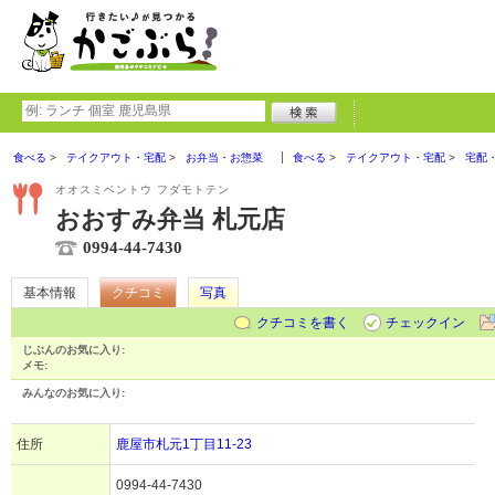
食べる
テイクアウト・宅配
お弁当・お惣菜
食べる
テイクアウト・宅配
宅配
オオスミベントウ フダモトテン
おおすみ弁当 札元店
0994-44-7430
基本情報
クチコミ
写真
クチコミを書く
チェックイン
じぶんのお気に入り:
メモ:
みんなのお気に入り:
住所
鹿屋市札元1丁目11-23
0994-44-7430