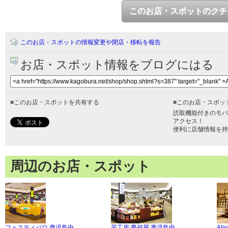
このお店・スポットのクチ
このお店・スポットの情報変更や閉店・移転を報告
お店・スポット情報をブログにはる
■
このお店・スポットを共有する
■
このお店・スポッ
読取機能付きのモバ
アクセス！
便利に店舗情報を持
周辺のお店・スポット
フェスティバロ 鹿児島中
芋工房 夢福屋 鹿児島中
Alio