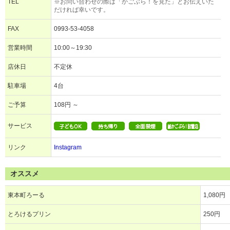
TEL
※お問い合わせの際は「かごぶら！を見た」とお伝えいた
だければ幸いです。
FAX
0993-53-4058
営業時間
10:00～19:30
店休日
不定休
駐車場
4台
ご予算
108円 ～
サービス
リンク
Instagram
オススメ
東本町ろーる
1,080円
とろけるプリン
250円