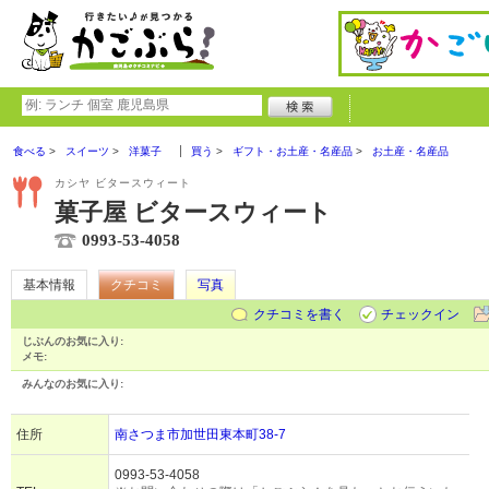
食べる
スイーツ
洋菓子
買う
ギフト・お土産・名産品
お土産・名産品
カシヤ ビタースウィート
菓子屋 ビタースウィート
0993-53-4058
基本情報
クチコミ
写真
クチコミを書く
チェックイン
じぶんのお気に入り:
メモ:
みんなのお気に入り:
住所
南さつま市加世田東本町38-7
0993-53-4058