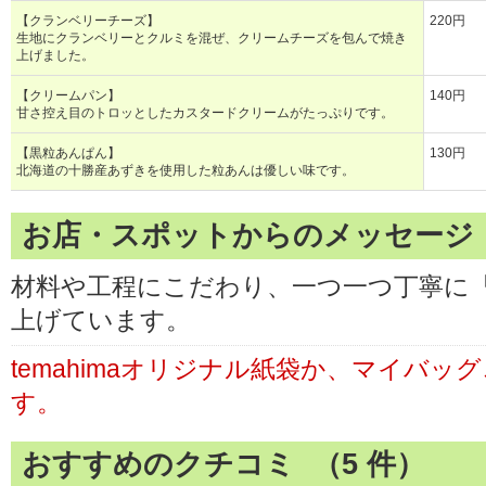
【クランベリーチーズ】
220円
生地にクランベリーとクルミを混ぜ、クリームチーズを包んで焼き
上げました。
【クリームパン】
140円
甘さ控え目のトロッとしたカスタードクリームがたっぷりです。
【黒粒あんぱん】
130円
北海道の十勝産あずきを使用した粒あんは優しい味です。
お店・スポットからのメッセージ
材料や工程にこだわり、一つ一つ丁寧に
上げています。
temahimaオリジナル紙袋か、マイバッ
す。
おすすめのクチコミ （
5
件）