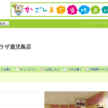
ようこそ！
ゲスト
さん
ラザ鹿児島店
コミを書く
チェックイン
お気に入り
メモを書く
印刷用ページ