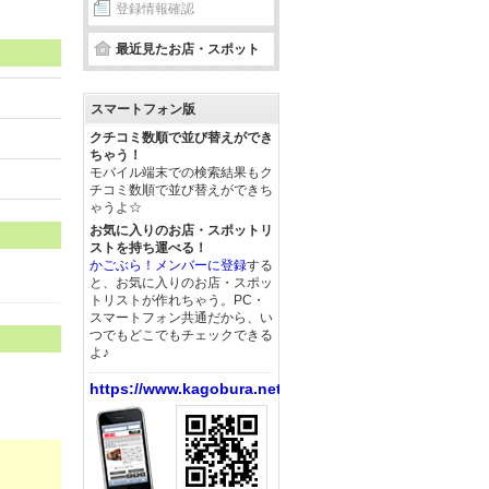
登録情報確認
最近見たお店・スポット
スマートフォン版
クチコミ数順で並び替えができ
ちゃう！
モバイル端末での検索結果もク
チコミ数順で並び替えができち
ゃうよ☆
お気に入りのお店・スポットリ
ストを持ち運べる！
かごぶら！メンバーに登録
する
と、お気に入りのお店・スポッ
。
トリストが作れちゃう。PC・
スマートフォン共通だから、い
つでもどこでもチェックできる
よ♪
https://www.kagobura.net/