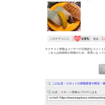
1
このクチコミに
現在：
※クチコミ情報はユーザーの主観的なコメント
これらは投稿時の情報のため、変更になって
このお店・スポットの情報変更や閉店・
お店・スポット情報をブログにはる