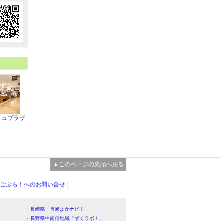
アミュプラザ
▲このページの先頭へ戻る
ごぶら！へのお問い合せ
・長崎県「長崎よかナビ！」
・長野県中南信地域「ずくラボ！」