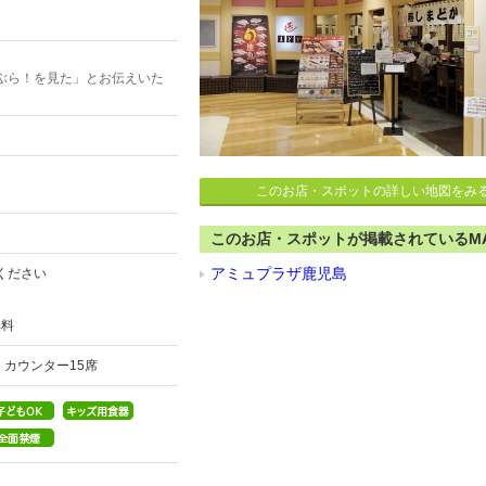
ぶら！を見た」とお伝えいた
このお店・スポットの詳しい地図をみ
このお店・スポットが掲載されているM
アミュプラザ鹿児島
ください
無料
 カウンター15席