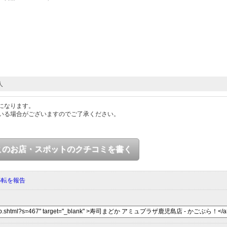
人
になります。
いる場合がございますのでご了承ください。
このお店・スポットのクチコミを書く
移転を報告