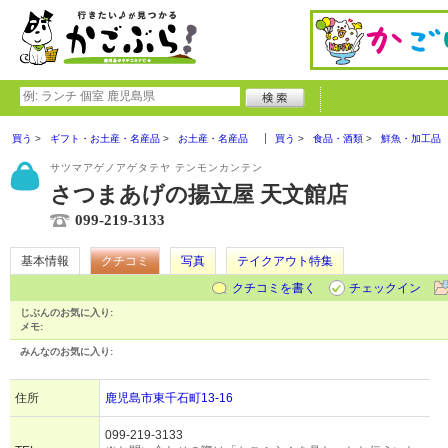
買う
ギフト・お土産・名産品
お土産・名産品
買う
食品・酒類
鮮魚・加工品
サツマアゲノアゲタテヤ テンモンカンテン
さつまあげの揚立屋 天文館店
099-219-3133
基本情報
クチコミ
写真
テイクアウト特集
クチコミを書く
チェックイン
じぶんのお気に入り:
メモ:
みんなのお気に入り:
住所
鹿児島市東千石町13-16
099-219-3133