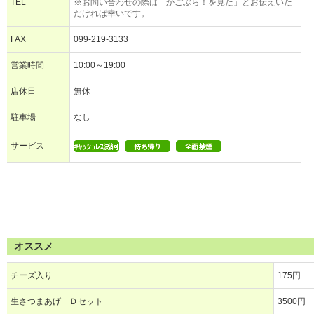
TEL
※お問い合わせの際は「かごぶら！を見た」とお伝えいた
だければ幸いです。
FAX
099-219-3133
営業時間
10:00～19:00
店休日
無休
駐車場
なし
サービス
オススメ
チーズ入り
175円
生さつまあげ Ｄセット
3500円