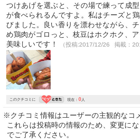
つけあげを選ぶと、その場で練って成型
が食べられるんですよ。私はチーズと鶏
びました。良い香りを漂わせながら、チ
め鶏肉がゴロっと、枝豆はホクホク、ア
美味しいです！
（投稿:2017/12/26 掲載：201
0
このクチコミに
現在：
人
※クチコミ情報はユーザーの主観的なコ
これらは投稿時の情報のため、変更に
でご了承ください。