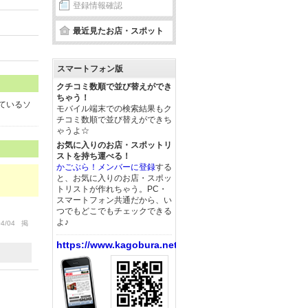
登録情報確認
最近見たお店・スポット
スマートフォン版
クチコミ数順で並び替えができ
ちゃう！
しているソ
モバイル端末での検索結果もク
チコミ数順で並び替えができち
ゃうよ☆
お気に入りのお店・スポットリ
ストを持ち運べる！
かごぶら！メンバーに登録
する
と、お気に入りのお店・スポッ
トリストが作れちゃう。PC・
スマートフォン共通だから、い
つでもどこでもチェックできる
よ♪
04/04 掲
https://www.kagobura.net/