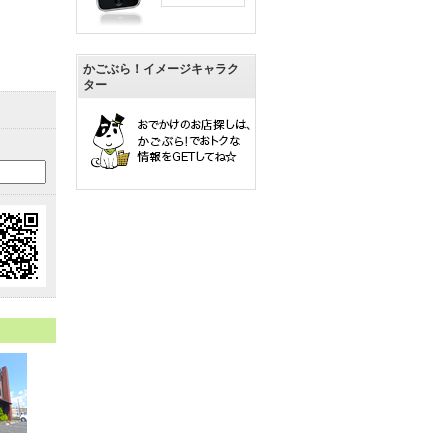
かごぶら！イメージキャラク
ター