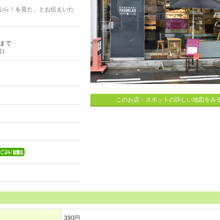
ぶら！を見た」とお伝えいた
0まで
前）
このお店・スポットの詳しい地図をみ
390円