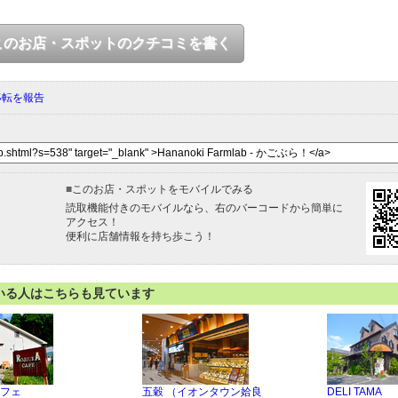
このお店・スポットのクチコミを書く
移転を報告
■
このお店・スポットをモバイルでみる
読取機能付きのモバイルなら、右のバーコードから簡単に
アクセス！
便利に店舗情報を持ち歩こう！
いる人はこちらも見ています
フェ
五穀 （イオンタウン姶良
DELI TAMA