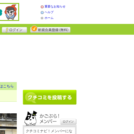
重要なお知らせ
ヘルプ
ホーム
はこちら
クチコミナビ！メンバーにな