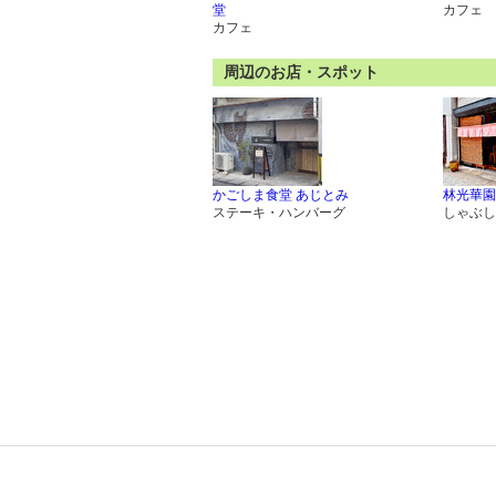
堂
カフェ
カフェ
周辺のお店・スポット
かごしま食堂 あじとみ
林光華園
ステーキ・ハンバーグ
しゃぶし