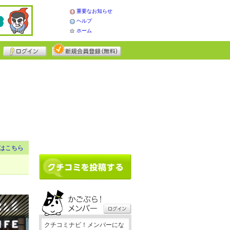
重要なお知らせ
ヘルプ
ホーム
はこちら
クチコミナビ！メンバーにな