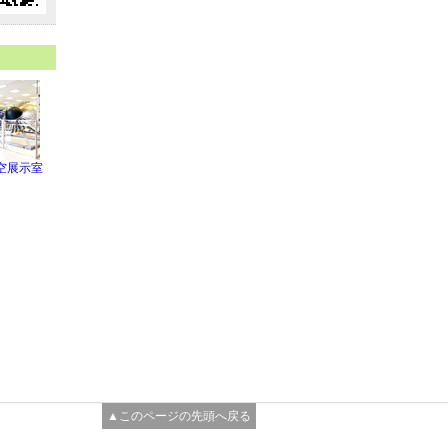
空展示室
▲このページの先頭へ戻る