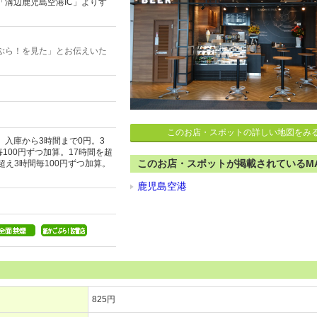
「溝辺鹿児島空港IC」よりす
ぶら！を見た」とお伝えいた
このお店・スポットの詳しい地図をみ
入庫から3時間まで0円。3
100円ずつ加算。17時間を超
このお店・スポットが掲載されているM
間超え3時間毎100円ずつ加算。
鹿児島空港
825円