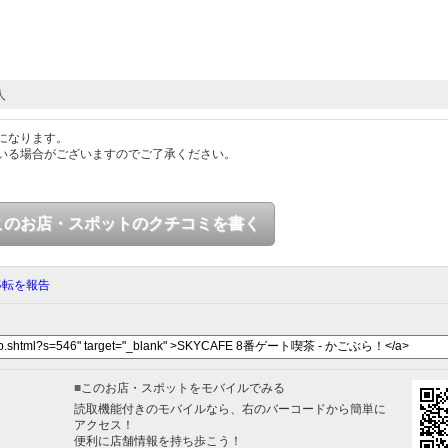
人
になります。
いる場合がございますのでご了承ください。
このお店・スポットのクチコミを書く
移転を報告
■
このお店・スポットをモバイルでみる
読取機能付きのモバイルなら、右のバーコードから簡単に
アクセス！
便利に店舗情報を持ち歩こう！