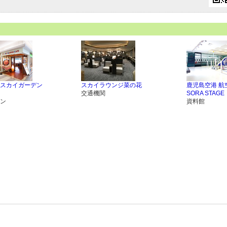
スカイガーデン
スカイラウンジ菜の花
鹿児島空港 航
交通機関
SORA STAGE
ン
資料館