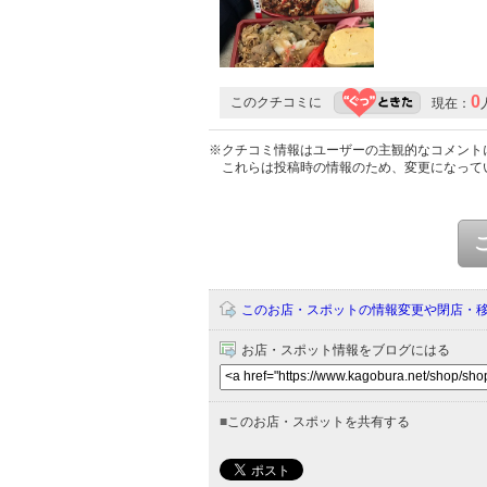
0
このクチコミに
現在：
※クチコミ情報はユーザーの主観的なコメント
これらは投稿時の情報のため、変更になって
このお店・スポットの情報変更や閉店・
お店・スポット情報をブログにはる
■
このお店・スポットを共有する