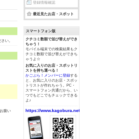
登録情報確認
最近見たお店・スポット
スマートフォン版
クチコミ数順で並び替えができ
ください。
ちゃう！
モバイル端末での検索結果もク
チコミ数順で並び替えができち
ゃうよ☆
お気に入りのお店・スポットリ
ストを持ち運べる！
かごぶら！メンバーに登録
する
と、お気に入りのお店・スポッ
トリストが作れちゃう。PC・
スマートフォン共通だから、い
つでもどこでもチェックできる
よ♪
https://www.kagobura.net/
お腹い