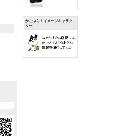
かごぶら！イメージキャラク
ター