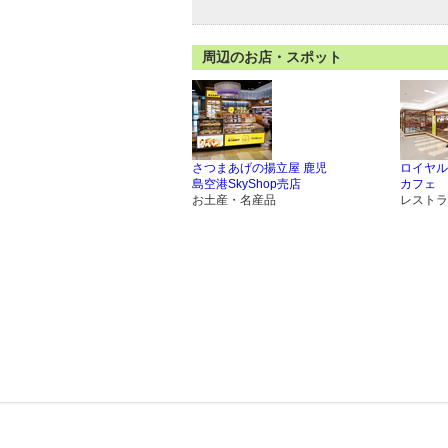
周辺のお店・スポット
さつまあげの揚立屋 鹿児
ロイヤル
島空港SkyShop売店
カフェ
お土産・名産品
レストラ