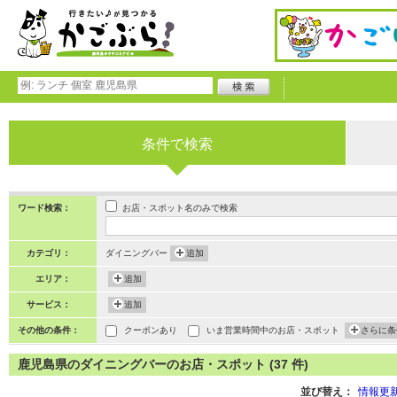
条件で検索
お店・スポット名のみで検索
ワード検索：
カテゴリ：
ダイニングバー
追加
エリア：
追加
サービス：
追加
その他の条件：
クーポンあり
いま営業時間中のお店・スポット
さらに条
鹿児島県のダイニングバーのお店・スポット (37 件)
並び替え：
情報更