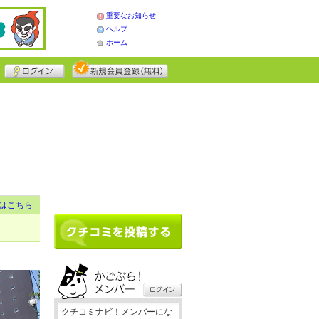
重要なお知らせ
ヘルプ
ホーム
はこちら
クチコミナビ！メンバーにな