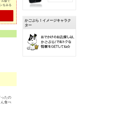
イル版で
ンをみる
かごぶら！イメージキャラク
ター
行ったの
さん食べ