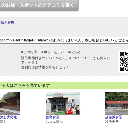
このお店・スポットのクチコミを書く
移転を報告
■
このお店・スポットをモバイルでみる
読取機能付きのモバイルなら、右のバーコードから簡単に
アクセス！
便利に店舗情報を持ち歩こう！
いる人はこちらも見ています
流し大野庵
福島食堂
越路浜食堂
流し
ちゃんぽん
和洋全般