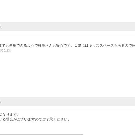
人
数でも使用できるようで幹事さんも安心です。１階にはキッズスペースもあるので
/05/23）
人
になります。
いる場合がございますのでご了承ください。