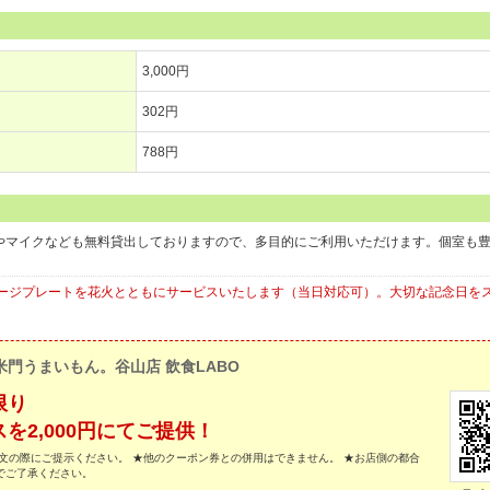
3,000円
302円
788円
ンやマイクなども無料貸出しておりますので、多目的にご利用いただけます。個室も
ージプレートを花火とともにサービスいたします（当日対応可）。大切な記念日を
米門うまいもん。谷山店 飲食LABO
限り
2,000円にてご提供！
文の際にご提示ください。 ★他のクーポン券との併用はできません。 ★お店側の都合
でご了承ください。