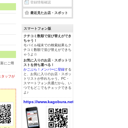
登録情報確認
最近見たお店・スポット
スマートフォン版
クチコミ数順で並び替えができ
ちゃう！
モバイル端末での検索結果もク
チコミ数順で並び替えができち
ゃうよ☆
お気に入りのお店・スポットリ
豊富にご用
ストを持ち運べる！
かごぶら！メンバーに登録
する
と、お気に入りのお店・スポッ
スタッフが
トリストが作れちゃう。PC・
スマートフォン共通だから、い
つでもどこでもチェックできる
よ♪
https://www.kagobura.net/