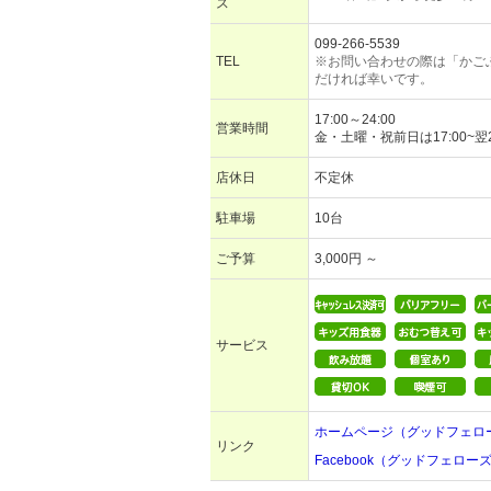
ス
099-266-5539
TEL
※お問い合わせの際は「かご
だければ幸いです。
17:00～24:00
営業時間
金・土曜・祝前日は17:00~翌2
店休日
不定休
駐車場
10台
ご予算
3,000円 ～
サービス
ホームページ（グッドフェロ
リンク
Facebook（グッドフェロ