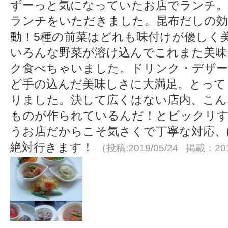
ずーっと気になっていたお店でランチ。
ランチをいただきました。昆布だしの
動！5種の前菜はどれも味付けが優しく
いろんな野菜が溶け込んでこれまた美味
ク食べちゃいました。ドリンク・デザ
ど手の込んだ美味しさに大満足。とって
りました。決して広くはない店内、こん
ものが作られているんだ！とビックリ
うお店だからこそ気さくで丁寧な対応、
絶対行きます！
（投稿:2019/05/24 掲載：201