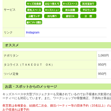
サービス
リンク
Instagram
オススメ
ナポリタン
1,060円
タコライス（ＴＡＫＥＯＵＴ ＯＫ）
950円
ツバメ定食
950円
お店・スポットからのメッセージ
キッズスペースや大型プロジェクターも完備されているのでお子様連れ大歓迎の
ーティーにも対応しています。また、ワークショップや骨盤矯正、子供向け英会
夜営業は各種宴会、結婚式二次会、婚活パーティー等の団体予約（10名以上）の
お子様連れは要予約