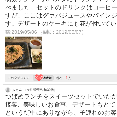
べました。セットのドリンクはコーヒー
すが、ここはグァバジュースやパイン
す。デザートのケーキにも花が付いていて
稿:2019/05/06 掲載：2019/05/07）
1
このクチコミに
現在：
人
あ さん （女性/鹿児島市/30代）
つばめランチをスイーツセットでいた
接客、美味しいお食事。デザートもとて
という街中にありながら、子連れのお客