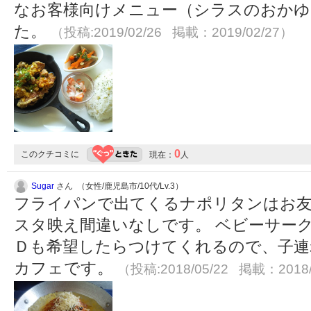
なお客様向けメニュー（シラスのおかゆ
た。
（投稿:2019/02/26 掲載：2019/02/27）
0
このクチコミに
現在：
人
Sugar
さん （女性/鹿児島市/10代/Lv.3）
フライパンで出てくるナポリタンはお友
スタ映え間違いなしです。 ベビーサー
Ｄも希望したらつけてくれるので、子連
カフェです。
（投稿:2018/05/22 掲載：2018/