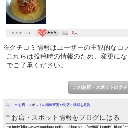
0
このクチコミに
現在：
人
※クチコミ情報はユーザーの主観的なコ
これらは投稿時の情報のため、変更に
でご了承ください。
このお店・スポットのクチ
このお店・スポットの情報変更や閉店・移転を報告
お店・スポット情報をブログにはる