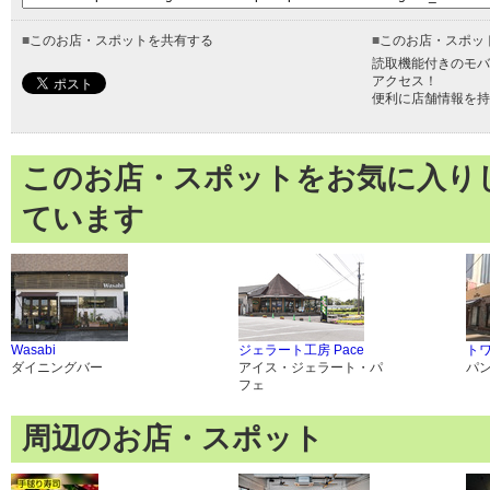
■
このお店・スポットを共有する
■
このお店・スポッ
読取機能付きのモバ
アクセス！
便利に店舗情報を持
このお店・スポットをお気に入り
ています
Wasabi
ジェラート工房 Pace
ト
ダイニングバー
アイス・ジェラート・パ
パ
フェ
周辺のお店・スポット