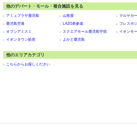
他のデパート・モール・複合施設を見る
アミュプラザ鹿児島
山形屋
マルヤガ
鹿児島空港
LAZO表参道
フレスポ
オプシアミスミ
スクエアモール鹿児島宇宿
イオンモ
イオンタウン姶良
よかど鹿児島
他のエリアカテゴリ
こちらからお探しください