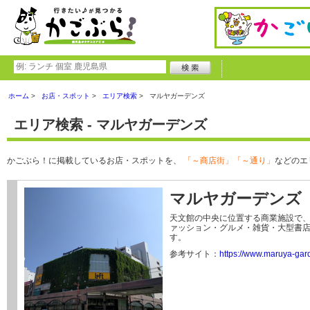
ホーム
お店・スポット
エリア検索
マルヤガーデンズ
エリア検索 - マルヤガーデンズ
かごぶら！に掲載しているお店・スポットを、
「～商店街」「～通り」
などのエ
マルヤガーデンズ
天文館の中央に位置する商業施設で
ァッション・グルメ・雑貨・大型書
す。
参考サイト：
https://www.maruya-gar