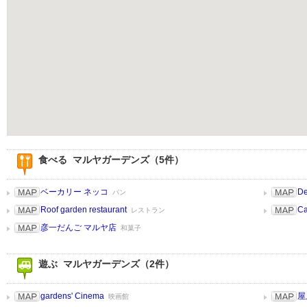
食べる マルヤガーデンズ（5件）
ベーカリー ネッコ
De
パン
Roof garden restaurant
Ca
レストラン
彦一だんご マルヤ店
和菓子
遊ぶ マルヤガーデンズ（2件）
gardens' Cinema
屋
映画館