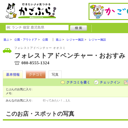
遊ぶ
公園・アウトドア
公園
遊ぶ
レジャー施設
レジャー施設
フォレストアドベンチャー オオスミ
フォレストアドベンチャー・おおすみ
080-8555-1324
基本情報
クチコミ
写真
クチコミを書く
チェックイン
じぶんのお気に入り:
メモ:
みんなのお気に入り:
行ってみたい！…
1人
このお店・スポットの写真