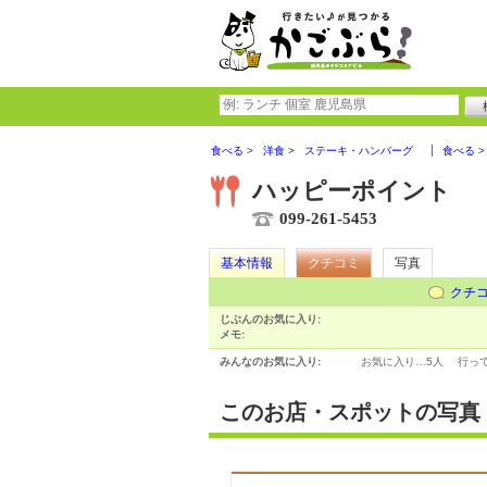
食べる
洋食
ステーキ・ハンバーグ
食べる
ハッピーポイント
099-261-5453
基本情報
クチコミ
写真
クチ
じぶんのお気に入り:
メモ:
みんなのお気に入り:
お気に入り…
5人
行っ
このお店・スポットの写真