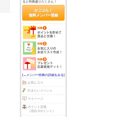
ると特典盛りだくさん！
かごぶら！
無料メンバー登録
[→メンバー特典の詳細をみる]
お気に入り
行きたいイベント
マイページ
ポイント交換
（現在 0ポイント）