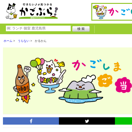
ホーム
うらない
かるかん