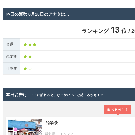
本日の運勢 8月10日のアナタは…
13
ランキング
位 /
金運
恋愛運
仕事運
本日お告げ
ここに訪れると、なにかいいこと起こるかも！？
食べるべし！
台楽茶
騎射場
ドリンク