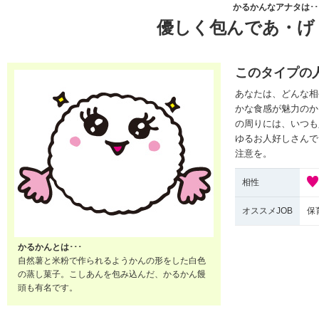
かるかんなアナタは･･
優しく包んであ・げ
このタイプの
あなたは、どんな相
かな食感が魅力のか
の周りには、いつも
ゆるお人好しさんで
注意を。
相性
オススメJOB
保
かるかんとは･･･
自然薯と米粉で作られるようかんの形をした白色
の蒸し菓子。こしあんを包み込んだ、かるかん饅
頭も有名です。