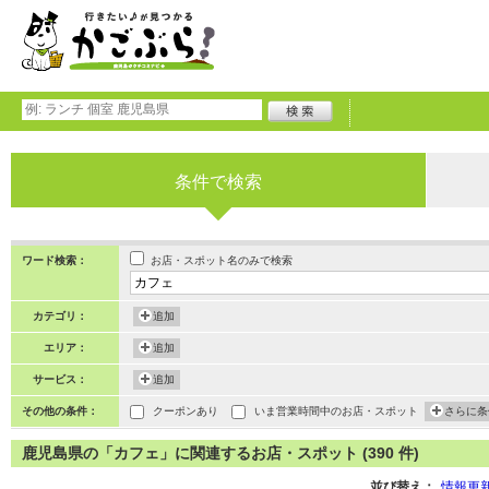
条件で検索
お店・スポット名のみで検索
ワード検索：
カテゴリ：
追加
エリア：
追加
サービス：
追加
その他の条件：
クーポンあり
いま営業時間中のお店・スポット
さらに条
鹿児島県の「カフェ」に関連するお店・スポット (390 件)
並び替え：
情報更