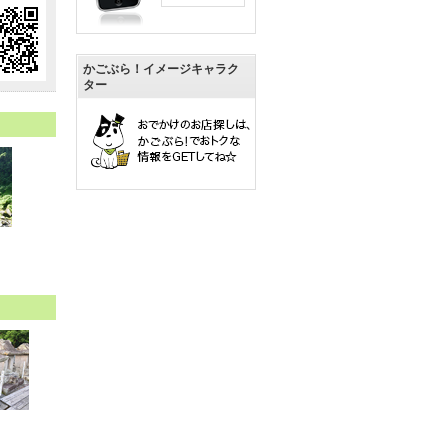
かごぶら！イメージキャラク
ター