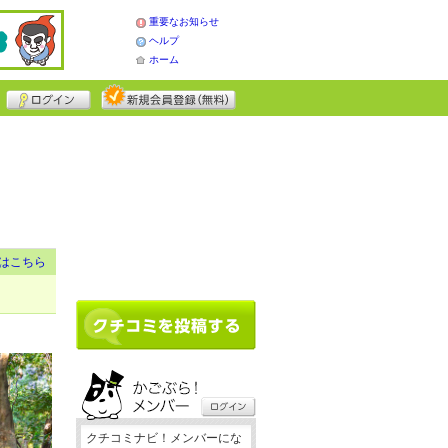
重要なお知らせ
ヘルプ
ホーム
はこちら
クチコミナビ！メンバーにな