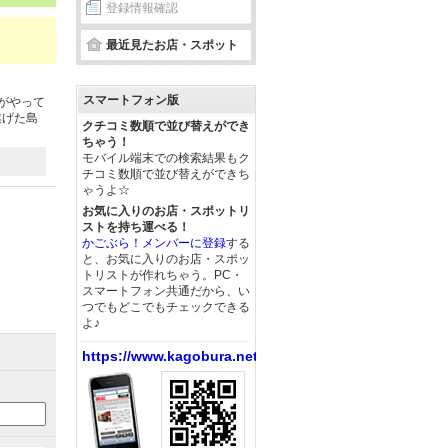
登録情報確認
最近見たお店・スポット
スマートフォン版
がやって
遂げた島
クチコミ数順で並び替えができ
ちゃう！
モバイル端末での検索結果もク
チコミ数順で並び替えができち
ゃうよ☆
お気に入りのお店・スポットリ
ストを持ち運べる！
かごぶら！メンバーに登録
する
と、お気に入りのお店・スポッ
トリストが作れちゃう。PC・
スマートフォン共通だから、い
つでもどこでもチェックできる
よ♪
https://www.kagobura.net/