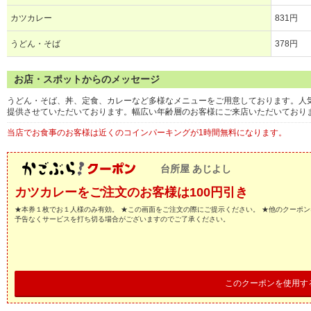
カツカレー
831円
うどん・そば
378円
お店・スポットからのメッセージ
うどん・そば、丼、定食、カレーなど多様なメニューをご用意しております。人
提供させていただいております。幅広い年齢層のお客様にご来店いただいており
当店でお食事のお客様は近くのコインパーキングが1時間無料になります。
台所屋 あじよし
カツカレーをご注文のお客様は100円引き
★本券１枚でお１人様のみ有効。 ★この画面をご注文の際にご提示ください。 ★他のクーポン
予告なくサービスを打ち切る場合がございますのでご了承ください。
このクーポンを使用す