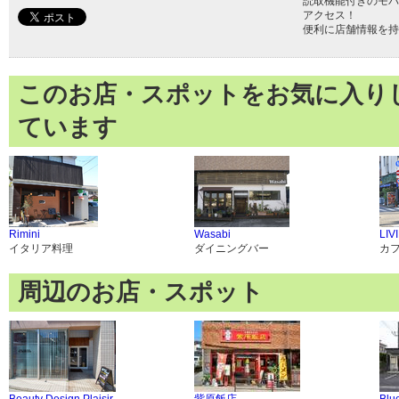
読取機能付きのモバ
アクセス！
便利に店舗情報を持
このお店・スポットをお気に入り
ています
Rimini
Wasabi
LIV
イタリア料理
ダイニングバー
カ
周辺のお店・スポット
Beauty Design Plaisir.
紫原飯店
Blu