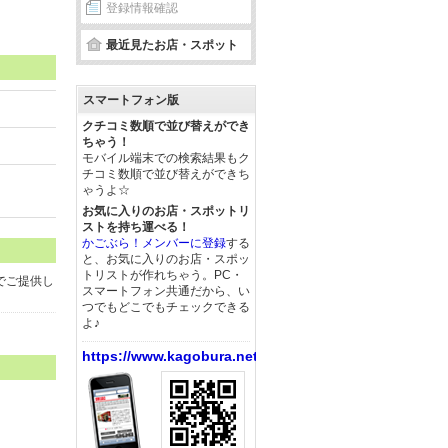
登録情報確認
最近見たお店・スポット
スマートフォン版
クチコミ数順で並び替えができ
ちゃう！
モバイル端末での検索結果もク
チコミ数順で並び替えができち
ゃうよ☆
お気に入りのお店・スポットリ
ストを持ち運べる！
かごぶら！メンバーに登録
する
と、お気に入りのお店・スポッ
トリストが作れちゃう。PC・
でご提供し
スマートフォン共通だから、い
つでもどこでもチェックできる
よ♪
https://www.kagobura.net/