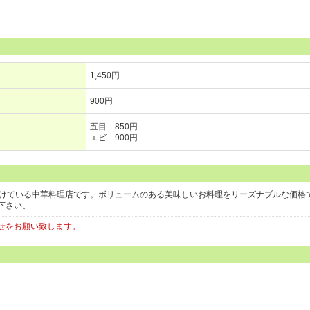
1,450円
900円
五目 850円
エビ 900円
続けている中華料理店です。ボリュームのある美味しいお料理をリーズナブルな価格
下さい。
せをお願い致します。