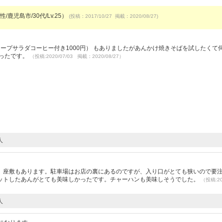
/鹿児島市/30代/Lv.25）
(投稿：2017/10/27 掲載：2020/08/27)
ープサラダコーヒー付き1000円） もありましたがあんかけ焼きそばを試したくて
かったです。
（投稿:2020/07/03 掲載：2020/08/27）
人
）
。座敷もあります。駐車場はお店の裏にあるのですが、入り口がとても狭いので要
ットしたあんがとても美味しかったです。チャーハンも美味しそうでした。
（投稿:20
人