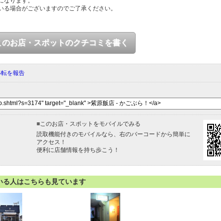
になります。
いる場合がございますのでご了承ください。
このお店・スポットのクチコミを書く
移転を報告
■
このお店・スポットをモバイルでみる
読取機能付きのモバイルなら、右のバーコードから簡単に
アクセス！
便利に店舗情報を持ち歩こう！
いる人はこちらも見ています