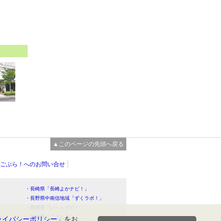
▲このページの先頭へ戻る
ごぶら！へのお問い合せ
・長崎県「長崎よかナビ！」
・長野県中南信地域「ずくラボ！」
・静岡県「い～らナビ！」
！」
・高知県「こうちドン！」
ライバシーポリシー
」をお