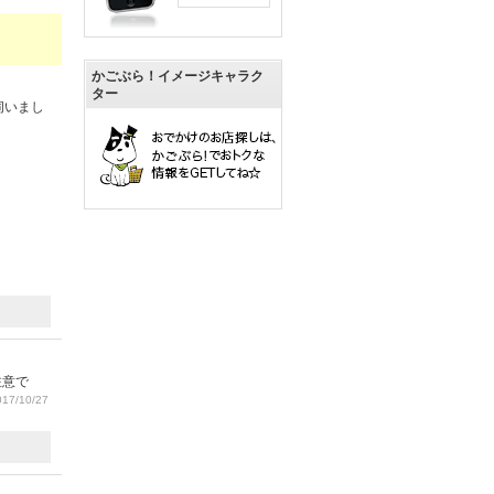
かごぶら！イメージキャラク
ター
伺いまし
注意で
17/10/27