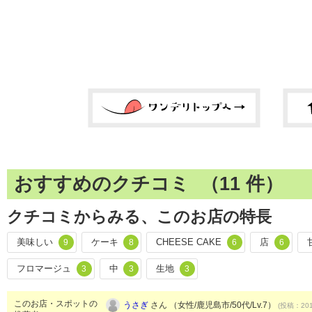
おすすめのクチコミ （
11
件）
クチコミからみる、このお店の特長
美味しい
ケーキ
CHEESE CAKE
店
9
8
6
6
フロマージュ
中
生地
3
3
3
このお店・スポットの
うさぎ
さん （女性/鹿児島市/50代/Lv.7）
(投稿：201