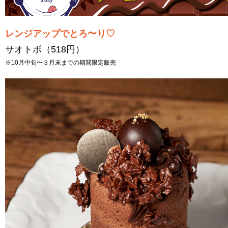
レンジアップでとろ〜り♡
サオトボ（518円）
※10月中旬〜３月末までの期間限定販売