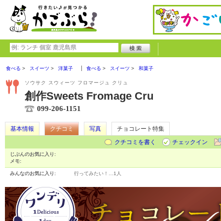
食べる
スイーツ
洋菓子
食べる
スイーツ
和菓子
ソウサク スウィーツ フロマージュ クリュ
創作Sweets Fromage Cru
099-206-1151
基本情報
クチコミ
写真
チョコレート特集
クチコミを書く
チェックイン
じぶんのお気に入り:
メモ:
みんなのお気に入り:
行ってみたい！…
1人