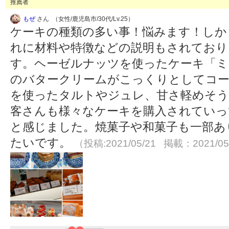
推薦者
もぜ
さん （女性/鹿児島市/30代/Lv.25）
ケーキの種類の多い事！悩みます！しかも
れに材料や特徴などの説明もされており
す。ヘーゼルナッツを使ったケーキ「ミ
のバタークリームがこっくりとしてコー
を使ったタルトやジュレ、甘さ軽めそ
客さんも様々なケーキを購入されていっ
と感じました。焼菓子や和菓子も一部あ
たいです。
（投稿:2021/05/21 掲載：2021/05