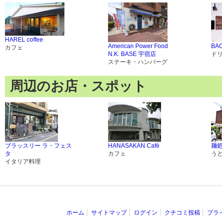
HAREL coffee
American Power Food
BAC
カフェ
N.K. BASE 宇宿店
ド
ステーキ・ハンバーグ
周辺のお店・スポット
ブラッスリー ラ・フェス
HANASAKAN Café
麺処
タ
カフェ
う
イタリア料理
ホーム
サイトマップ
ログイン
クチコミ投稿
プラ