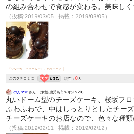
の組み合わせで食感が変わる。美味しく
（投稿:2019/03/05 掲載：2019/03/05）
「ワンデリ チョコレート」のクチコミ
0
このクチコミに
現在：
人
のんママ
さん （女性/鹿児島市/40代/Lv.20）
丸いドーム型のチーズケーキ、桜坂フロ
ふわふわで、中はしっとりとしたチーズ
チーズケーキのお店なので、色々な種類
（投稿:2019/02/11 掲載：2019/02/12）