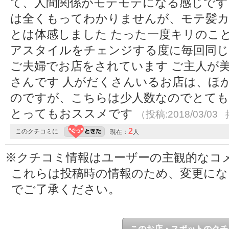
て、人間関係がモテモテになる感じです
は全くもってわかりませんが、モテ髪カ
とは体感しました たった一度キリのこ
アスタイルをチェンジする度に毎回同じ
ご夫婦でお店をされています ご主人が
さんです 人がだくさんいるお店は、ほ
のですが、こちらは少人数なのでとても
とってもおススメです
（投稿:2018/03/03 
2
このクチコミに
現在：
人
※クチコミ情報はユーザーの主観的なコ
これらは投稿時の情報のため、変更に
でご了承ください。
このお店・スポットのクチ