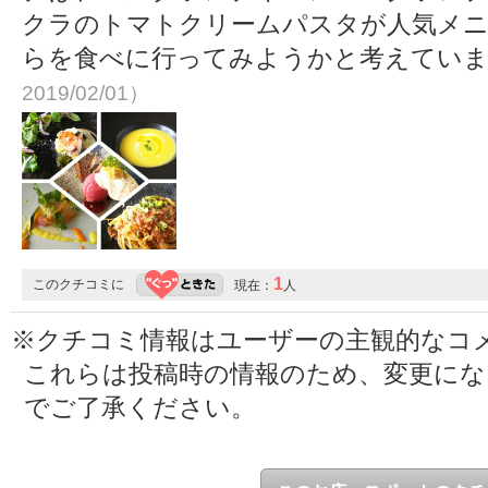
クラのトマトクリームパスタが人気メニ
らを食べに行ってみようかと考えてい
2019/02/01）
1
このクチコミに
現在：
人
※クチコミ情報はユーザーの主観的なコ
これらは投稿時の情報のため、変更に
でご了承ください。